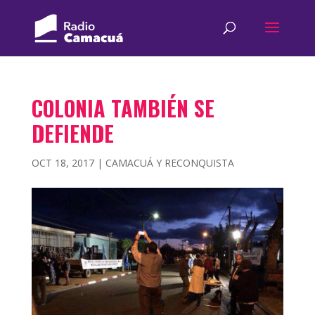
COLONIA TAMBIÉN SE
DEFIENDE
OCT 18, 2017
|
CAMACUÁ Y RECONQUISTA