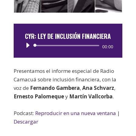
CYR: LEY DE INCLUSIÓN FINANCIERA
Reproductor
00:00
de
audio
Presentamos el informe especial de Radio
Camacuá sobre inclusión financiera, con la
voz de
Fernando Gambera
,
Ana Schvarz
,
Ernesto Palomeque
y
Martín Vallcorba
.
Podcast:
Reproducir en una nueva ventana
|
Descargar