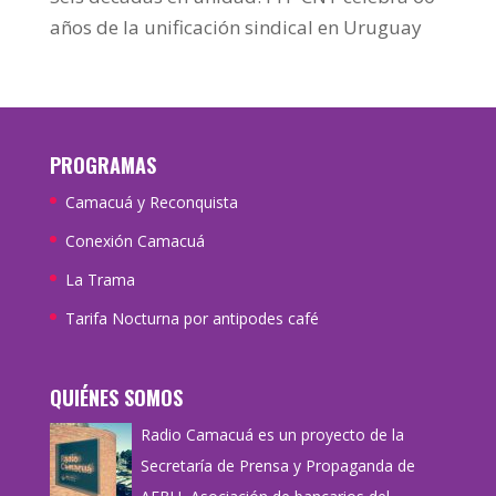
años de la unificación sindical en Uruguay
PROGRAMAS
Camacuá y Reconquista
Conexión Camacuá
La Trama
Tarifa Nocturna por antipodes café
QUIÉNES SOMOS
Radio Camacuá es un proyecto de la
Secretaría de Prensa y Propaganda de