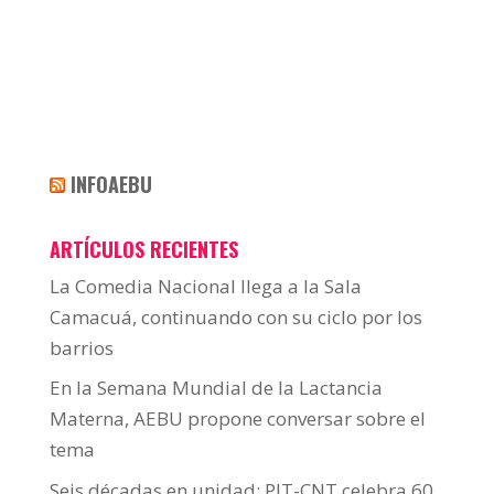
INFOAEBU
ARTÍCULOS RECIENTES
La Comedia Nacional llega a la Sala
Camacuá, continuando con su ciclo por los
barrios
En la Semana Mundial de la Lactancia
Materna, AEBU propone conversar sobre el
tema
Seis décadas en unidad: PIT-CNT celebra 60