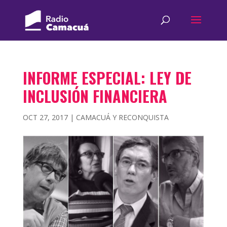
INFORME ESPECIAL: LEY DE
INCLUSIÓN FINANCIERA
OCT 27, 2017
|
CAMACUÁ Y RECONQUISTA