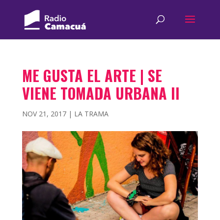
ME GUSTA EL ARTE | SE
VIENE TOMADA URBANA II
NOV 21, 2017
|
LA TRAMA