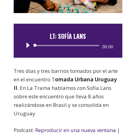
LT: SOFÍA LANS
Reproductor
00:00
de
audio
Tres días y tres barrios tomados por el arte
en el encuentro T
omada Urbana Uruguay
II
. En La Trama hablamos con Sofía Lans
sobre este encuentro que lleva 8 años
realizándose en Brasil y se consolida en
Uruguay.
Podcast:
Reproducir en una nueva ventana
|