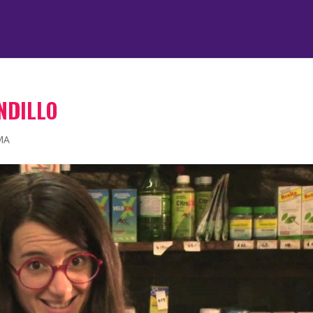
NDILLO
MA