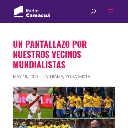
UN PANTALLAZO POR
NUESTROS VECINOS
MUNDIALISTAS
MAY 18, 2018
|
LA TRAMA
,
ZONA MIXTA