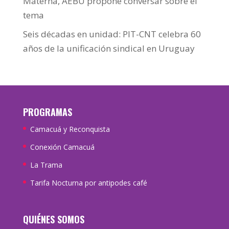
Materna, AEBU propone conversar sobre el
tema
Seis décadas en unidad: PIT-CNT celebra 60
años de la unificación sindical en Uruguay
PROGRAMAS
Camacuá y Reconquista
Conexión Camacuá
La Trama
Tarifa Nocturna por antipodes café
QUIÉNES SOMOS