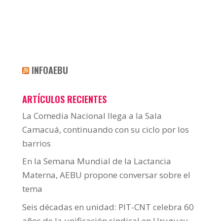
INFOAEBU
ARTÍCULOS RECIENTES
La Comedia Nacional llega a la Sala
Camacuá, continuando con su ciclo por los
barrios
En la Semana Mundial de la Lactancia
Materna, AEBU propone conversar sobre el
tema
Seis décadas en unidad: PIT-CNT celebra 60
años de la unificación sindical en Uruguay