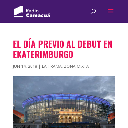
EL DÍA PREVIO AL DEBUT EN
EKATERIMBURGO
JUN 14, 2018
|
LA TRAMA
,
ZONA MIXTA