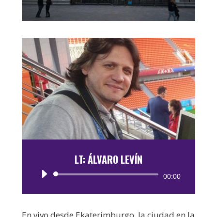
LT: ÁLVARO LEVÍN
Reproductor
00:00
de
audio
En vivo desde Ekaterimburgo, la ciudad en la