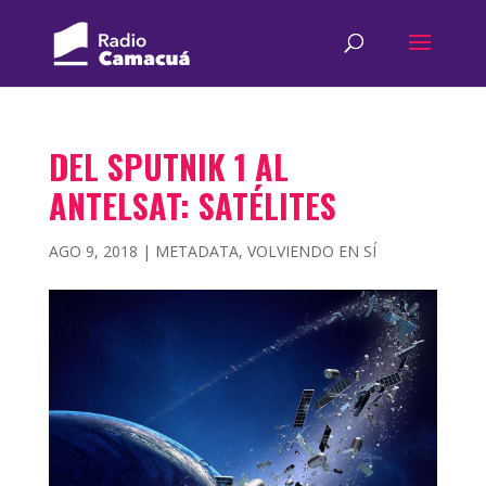
DEL SPUTNIK 1 AL
ANTELSAT: SATÉLITES
AGO 9, 2018
|
METADATA
,
VOLVIENDO EN SÍ