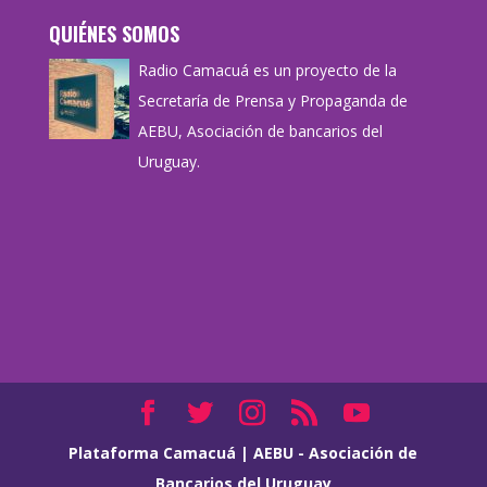
QUIÉNES SOMOS
Radio Camacuá es un proyecto de la
Secretaría de Prensa y Propaganda de
AEBU, Asociación de bancarios del
Uruguay.
Plataforma Camacuá
|
AEBU - Asociación de
Bancarios del Uruguay