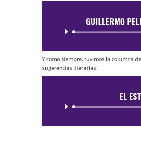
GUILLERMO PEL
Y como siempre, tuvimos la columna d
sugerencias literarias.
EL ES