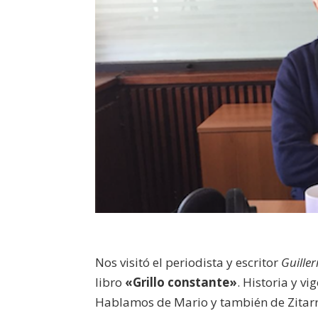
Nos visitó el periodista y escritor
Guille
libro
«Grillo constante»
. Historia y v
Hablamos de Mario y también de Zitarro