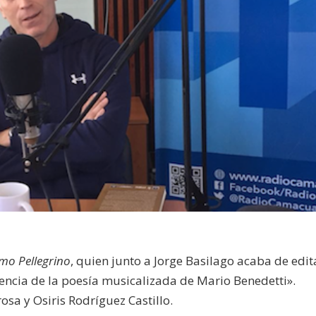
rmo Pellegrino
, quien junto a Jorge Basilago acaba de edit
igencia de la poesía musicalizada de Mario Benedetti».
sa y Osiris Rodríguez Castillo.