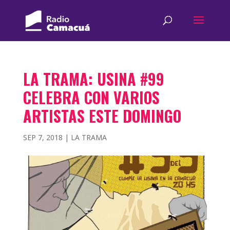
LA TRAMA: USINA #99
CELEBRA CON VARIOS
ARTISTAS ESTE DOMINGO
SEP 7, 2018
|
LA TRAMA