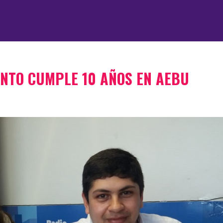
NTO CUMPLE 10 AÑOS EN AEBU