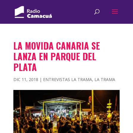
LA MOVIDA CANARIA SE
LANZA EN PARQUE DEL
PLATA
DIC 11, 2018
|
ENTREVISTAS LA TRAMA
,
LA TRAMA