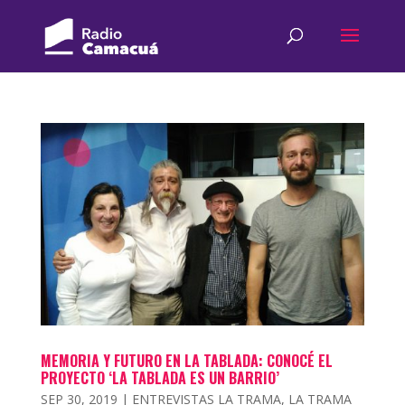
MEMORIA Y FUTURO EN LA TABLADA: CONOCÉ EL
PROYECTO ‘LA TABLADA ES UN BARRIO’
SEP 30, 2019
|
ENTREVISTAS LA TRAMA
,
LA TRAMA