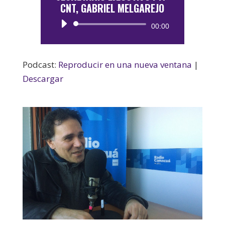
CNT, GABRIEL MELGAREJO
Reproductor
00:00
de
audio
Podcast:
Reproducir en una nueva ventana
|
Descargar