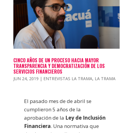
CINCO AÑOS DE UN PROCESO HACIA MAYOR
TRANSPARENCIA Y DEMOCRATIZACIÓN DE LOS
SERVICIOS FINANCIEROS
JUN 24, 2019
|
ENTREVISTAS LA TRAMA
,
LA TRAMA
El pasado mes de de abril se
cumplieron 5 años de la
aprobación de la
Ley de Inclusión
Financiera
. Una normativa que