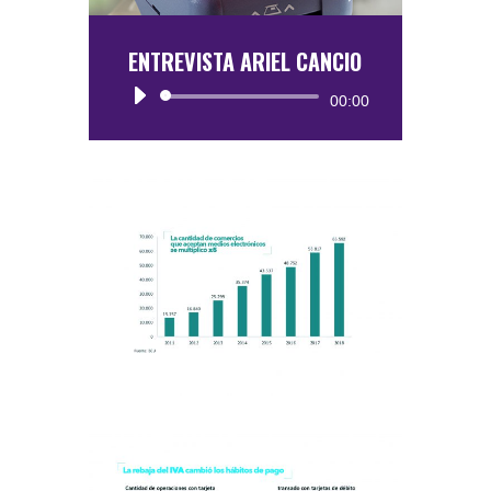
ENTREVISTA ARIEL CANCIO
Reproductor
00:00
de
audio