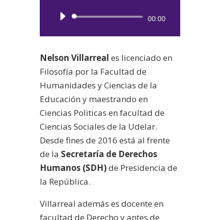
Reproductor
00:00
de
audio
Nelson Villarreal
es licenciado en
Filosofía por la Facultad de
Humanidades y Ciencias de la
Educación y maestrando en
Ciencias Politicas en facultad de
Ciencias Sociales de la Udelar.
Desde fines de 2016 está al frente
de la
Secretaría de Derechos
Humanos (SDH)
de Presidencia de
la República.
Villarreal además es docente en
facultad de Derecho y antes de