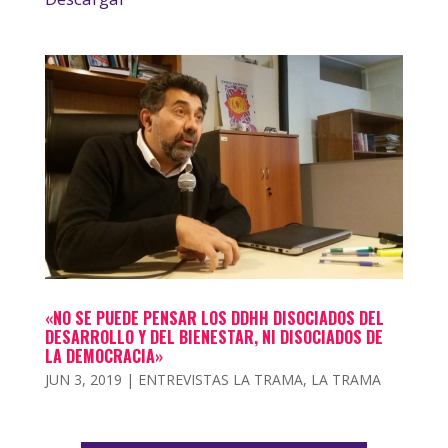
«NO SE PUEDE PENSAR LOS DDHH DISOCIADOS DEL
DESARROLLO Y DEL BIENESTAR, NI DISOCIADOS DE
LA DEMOCRACIA»
JUN 3, 2019
|
ENTREVISTAS LA TRAMA
,
LA TRAMA