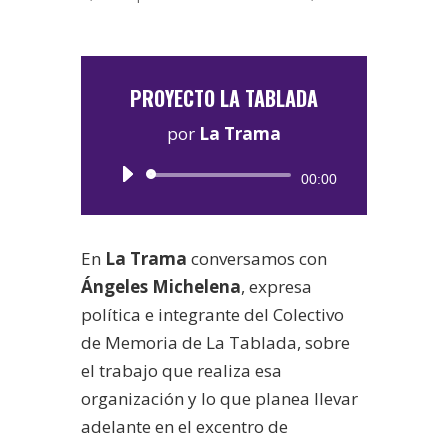
PROYECTO LA TABLADA
por
La Trama
Reproductor
00:00
de
audio
En
La Trama
conversamos con
Ángeles Michelena
, expresa
política e integrante del Colectivo
de Memoria de La Tablada, sobre
el trabajo que realiza esa
organización y lo que planea llevar
adelante en el excentro de