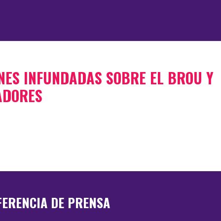
NES INFUNDADAS SOBRE EL BROU Y
ADORES
FERENCIA DE PRENSA