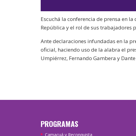
Escuchá la conferencia de prensa en la q
República y el rol de sus trabajadores
Ante declaraciones infundadas en la pr
oficial, haciendo uso de la alabra el pr
Umpiérrez, Fernando Gambera y Dante
PROGRAMAS
Camacuá y Reconquista