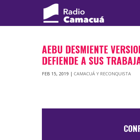
AEBU DESMIENTE VERSIO
DEFIENDE A SUS TRABAJ
FEB 15, 2019
|
CAMACUÁ Y RECONQUISTA
CON