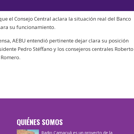
ue el Consejo Central aclara la situación real del Banco
 para su funcionamiento.
ensa, AEBU entendió pertinente dejar clara su posición
esidente Pedro Stéffano y los consejeros centrales Roberto
 Romero.
QUIÉNES SOMOS
Radio Camacuá es un proyecto de la