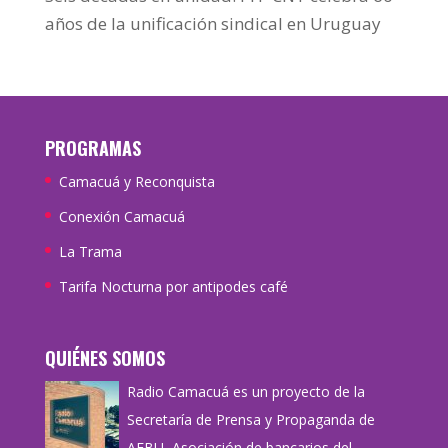
años de la unificación sindical en Uruguay
PROGRAMAS
Camacuá y Reconquista
Conexión Camacuá
La Trama
Tarifa Nocturna por antipodes café
QUIÉNES SOMOS
Radio Camacuá es un proyecto de la
Secretaría de Prensa y Propaganda de
AEBU, Asociación de bancarios del