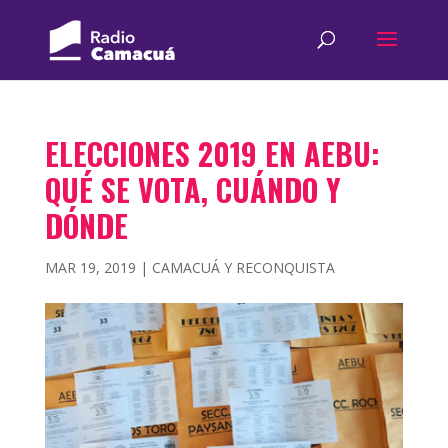
ELECCIONES 2019 EN AEBU:
QUÉ SE VOTA, CUÁNDO Y
DÓNDE
MAR 19, 2019
|
CAMACUÁ Y RECONQUISTA