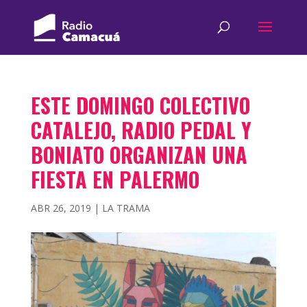
ESTE DOMINGO COLECTIVO
CATALEJO, RADIO PEDAL Y
BONIATO ORGANIZAN UNA
FIESTA EN PALERMO
ABR 26, 2019
|
LA TRAMA