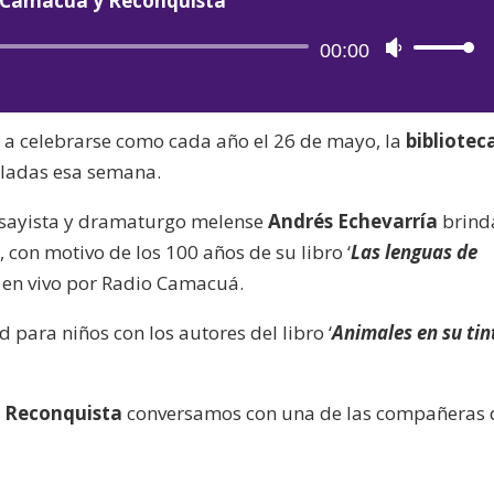
Camacuá y Reconquista
Reproductor
00:00
Utiliza
de
las
audio
teclas
, a celebrarse como cada año el 26 de mayo, la
bibliotec
de
culadas esa semana.
flecha
arriba/aba
 ensayista y dramaturgo melense
Andrés Echevarría
brind
para
u
, con motivo de los 100 años de su libro ‘
Las lenguas de
aumentar
o en vivo por Radio Camacuá.
o
disminuir
d para niños con los autores del libro ‘
Animales en su tin
el
volumen.
 Reconquista
conversamos con una de las compañeras 