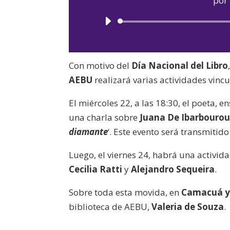
por
Con motivo del
Día Nacional del Libro
AEBU
realizará varias actividades vin
El miércoles 22, a las 18:30, el poeta,
una charla sobre
Juana De Ibarbouro
diamante
‘. Este evento será transmitid
Luego, el viernes 24, habrá una activida
Cecilia Ratti
y
Alejandro Sequeira
.
Sobre toda esta movida, en
Camacuá y
biblioteca de AEBU,
Valeria de Souza
.