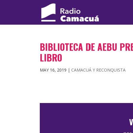
BIBLIOTECA DE AEBU PR
LIBRO
MAY 16, 2019
|
CAMACUÁ Y RECONQUISTA
V