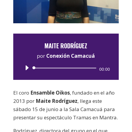
MAITE RODRÍGUEZ
por
Conexión Camacuá
Reproductor
00:00
de
audio
El coro
Ensamble Oikos
, fundado en el año
2013 por
Maite Rodríguez
, llega este
sábado 15 de junio a la Sala Camacuá para
presentar su espectáculo Tramas en Mantra.
Rodríguez, directora del grupo en el que