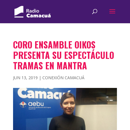
CORO ENSAMBLE OIKOS
PRESENTA SU ESPECTÁCULO
TRAMAS EN MANTRA
JUN 13, 2019
|
CONEXIÓN CAMACUÁ