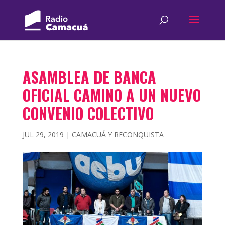
ASAMBLEA DE BANCA
OFICIAL CAMINO A UN NUEVO
CONVENIO COLECTIVO
JUL 29, 2019
|
CAMACUÁ Y RECONQUISTA