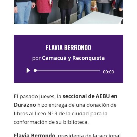
FLAVIA BERRONDO
por
Camacuá y Reconquista
Reproductor
00:00
de
audio
El pasado jueves, la
seccional de AEBU en
Durazno
hizo entrega de una donación de
libros al liceo Nº 3 de la ciudad para la
conformación de su biblioteca.
Flavia Berrondo
, presidenta de la seccional,