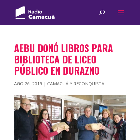
AEBU DONÓ LIBROS PARA
BIBLIOTECA DE LICEO
PÚBLICO EN DURAZNO
AGO 26, 2019
|
CAMACUÁ Y RECONQUISTA