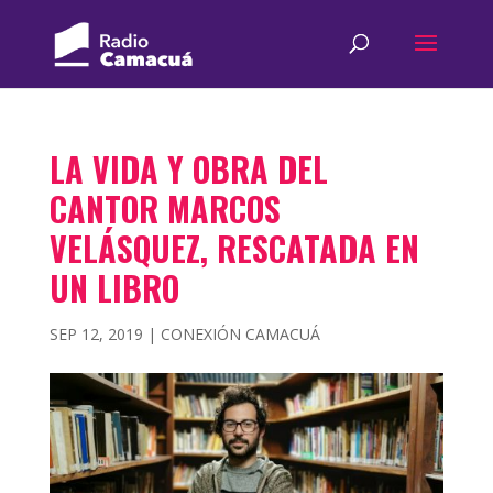
LA VIDA Y OBRA DEL
CANTOR MARCOS
VELÁSQUEZ, RESCATADA EN
UN LIBRO
SEP 12, 2019
|
CONEXIÓN CAMACUÁ