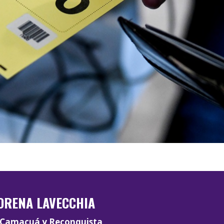
ORENA LAVECCHIA
Camacuá y Reconquista