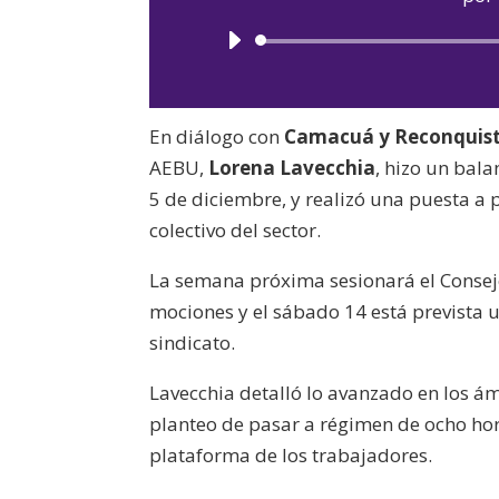
En diálogo con
Camacuá y Reconquis
AEBU,
Lorena Lavecchia
, hizo un bal
5 de diciembre, y realizó una puesta a 
colectivo del sector.
La semana próxima sesionará el Consejo
mociones y el sábado 14 está prevista u
sindicato.
Lavecchia detalló lo avanzado en los á
planteo de pasar a régimen de ocho hor
plataforma de los trabajadores.