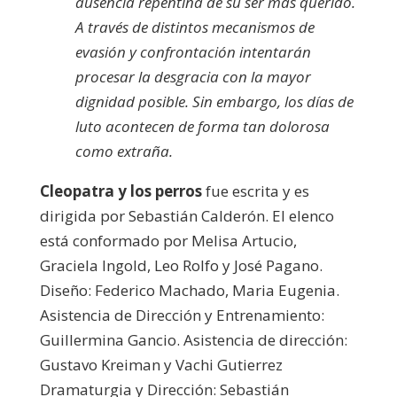
ausencia repentina de su ser más querido.
A través de distintos mecanismos de
evasión y confrontación intentarán
procesar la desgracia con la mayor
dignidad posible. Sin embargo, los días de
luto acontecen de forma tan dolorosa
como extraña.
Cleopatra y los perros
fue escrita y es
dirigida por Sebastián Calderón. El elenco
está conformado por Melisa Artucio,
Graciela Ingold, Leo Rolfo y José Pagano.
Diseño: Federico Machado, Maria Eugenia.
Asistencia de Dirección y Entrenamiento:
Guillermina Gancio. Asistencia de dirección:
Gustavo Kreiman y Vachi Gutierrez
Dramaturgia y Dirección: Sebastián