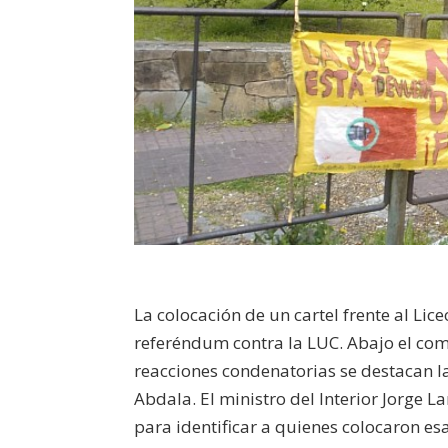
La colocación de un cartel frente al Lic
referéndum contra la LUC. Abajo el co
reacciones condenatorias se destacan l
Abdala. El ministro del Interior Jorge L
para identificar a quienes colocaron e