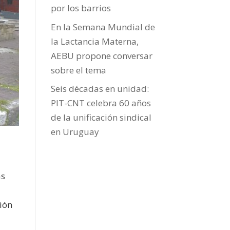
por los barrios
En la Semana Mundial de
la Lactancia Materna,
AEBU propone conversar
sobre el tema
Seis décadas en unidad:
PIT-CNT celebra 60 años
de la unificación sindical
en Uruguay
as
ción