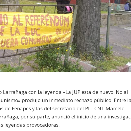
eo Larrañaga con la leyenda «La JUP está de nuevo. No al
munismo» produjo un inmediato rechazo público. Entre l
as de Fenapes y las del secretario del PIT-CNT Marcelo
arrañaga, por su parte, anunció el inicio de una investiga
sas leyendas provocadoras.