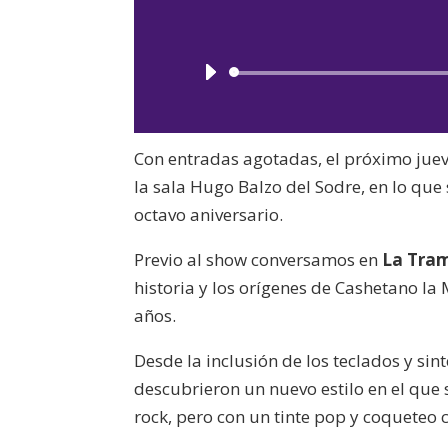
Con entradas agotadas, el próximo jue
la sala Hugo Balzo del Sodre, en lo que
octavo aniversario.
Previo al show conversamos en
La Tra
historia y los orígenes de Cashetano la
años.
Desde la inclusión de los teclados y sin
descubrieron un nuevo estilo en el que
rock, pero con un tinte pop y coqueteo c