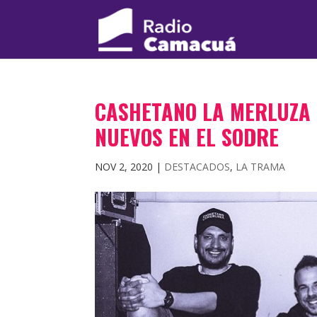
CASHETANO LA MERLUZA 
NUEVOS EN EL SODRE
NOV 2, 2020
|
DESTACADOS
,
LA TRAMA