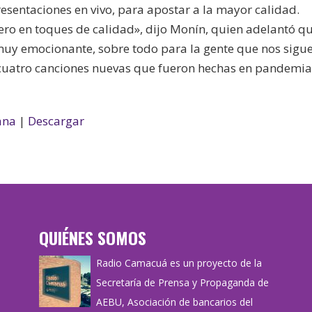
sentaciones en vivo, para apostar a la mayor calidad.
ro en toques de calidad», dijo Monín, quien adelantó qu
muy emocionante, sobre todo para la gente que nos sigu
cuatro canciones nuevas que fueron hechas en pandemia
ana
|
Descargar
QUIÉNES SOMOS
Radio Camacuá es un proyecto de la
Secretaría de Prensa y Propaganda de
AEBU, Asociación de bancarios del