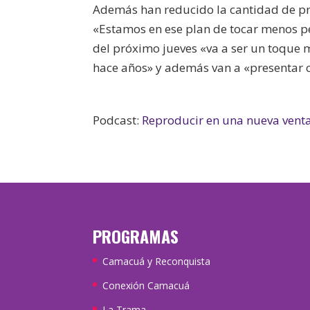
Además han reducido la cantidad de pre
«Estamos en ese plan de tocar menos pe
del próximo jueves «va a ser un toque 
hace años» y además van a «presentar 
Podcast:
Reproducir en una nueva vent
PROGRAMAS
Camacuá y Reconquista
Conexión Camacuá
La Trama