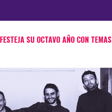
FESTEJA SU OCTAVO AÑO CON TEMAS