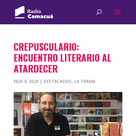
CREPUSCULARIO:
ENCUENTRO LITERARIO AL
ATARDECER
NOV 4, 2020
|
DESTACADOS
,
LA TRAMA