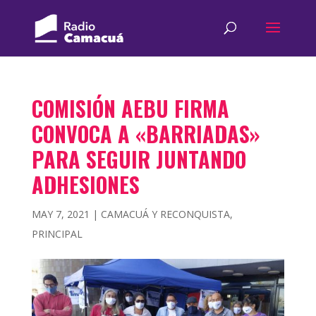
COMISIÓN AEBU FIRMA
CONVOCA A «BARRIADAS»
PARA SEGUIR JUNTANDO
ADHESIONES
MAY 7, 2021
|
CAMACUÁ Y RECONQUISTA
,
PRINCIPAL