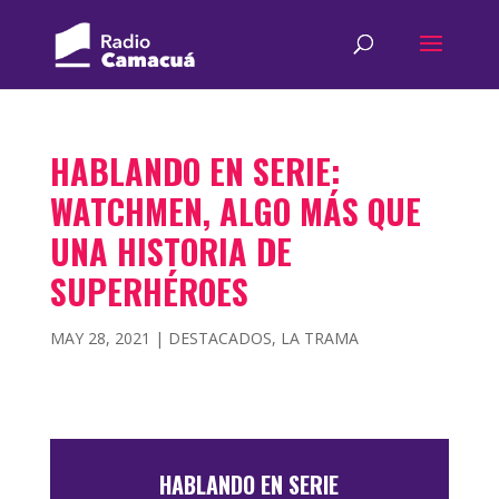
HABLANDO EN SERIE:
WATCHMEN, ALGO MÁS QUE
UNA HISTORIA DE
SUPERHÉROES
MAY 28, 2021
|
DESTACADOS
,
LA TRAMA
HABLANDO EN SERIE