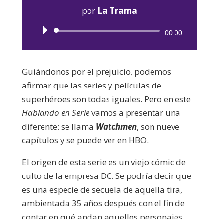
por
La Trama
Reproductor
00:00
de
audio
Guiándonos por el prejuicio, podemos
afirmar que las series y películas de
superhéroes son todas iguales. Pero en este
Hablando en Serie
vamos a presentar una
diferente: se llama
Watchmen
, son nueve
capítulos y se puede ver en HBO.
El origen de esta serie es un viejo cómic de
culto de la empresa DC. Se podría decir que
es una especie de secuela de aquella tira,
ambientada 35 años después con el fin de
contar en qué andan aquellos personajes.