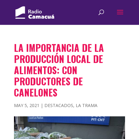
LA IMPORTANCIA DE LA
PRODUCCIÓN LOCAL DE
ALIMENTOS: CON
PRODUCTORES DE
CANELONES
MAY 5, 2021
|
DESTACADOS
,
LA TRAMA