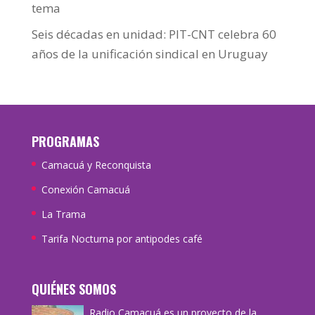
tema
Seis décadas en unidad: PIT-CNT celebra 60
años de la unificación sindical en Uruguay
PROGRAMAS
Camacuá y Reconquista
Conexión Camacuá
La Trama
Tarifa Nocturna por antipodes café
QUIÉNES SOMOS
Radio Camacuá es un proyecto de la