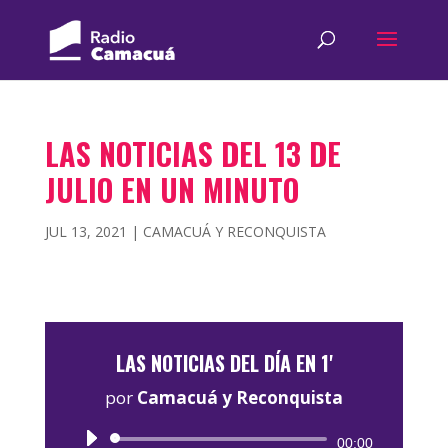
LAS NOTICIAS DEL 13 DE
JULIO EN UN MINUTO
JUL 13, 2021
|
CAMACUÁ Y RECONQUISTA
LAS NOTICIAS DEL DÍA EN 1'
por
Camacuá y Reconquista
Reproductor
00:00