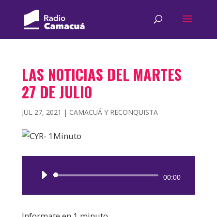
LAS NOTICIAS DEL MARTES
27 DE JULIO
JUL 27, 2021
|
CAMACUÁ Y RECONQUISTA
Reproductor
00:00
de
audio
Informate en 1 minuto