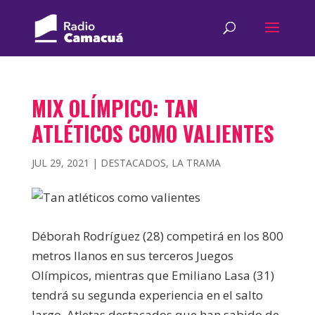
MIX OLÍMPICO: TAN
ATLÉTICOS COMO VALIENTES
JUL 29, 2021
|
DESTACADOS
,
LA TRAMA
Déborah Rodríguez (28) competirá en los 800
metros llanos en sus terceros Juegos
Olímpicos, mientras que Emiliano Lasa (31)
tendrá su segunda experiencia en el salto
largo. Atletas destacados que han sabido de