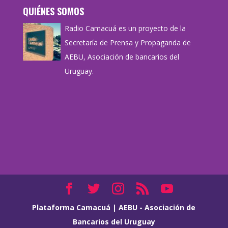
QUIÉNES SOMOS
Radio Camacuá es un proyecto de la
Secretaría de Prensa y Propaganda de
AEBU, Asociación de bancarios del
Uruguay.
Plataforma Camacuá
|
AEBU - Asociación de
Bancarios del Uruguay