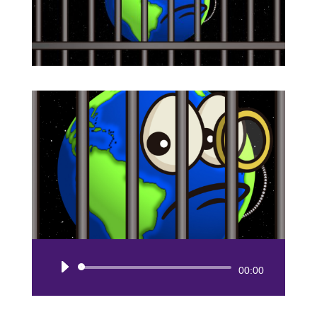
Reproductor
00:00
de
audio