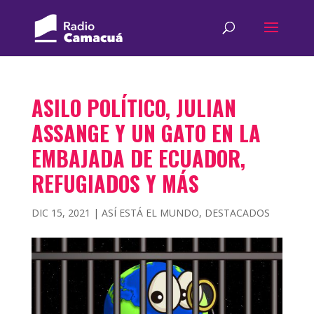
ASILO POLÍTICO, JULIAN
ASSANGE Y UN GATO EN LA
EMBAJADA DE ECUADOR,
REFUGIADOS Y MÁS
DIC 15, 2021
|
ASÍ ESTÁ EL MUNDO
,
DESTACADOS