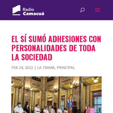
EL SÍ SUMÓ ADHESIONES CON
PERSONALIDADES DE TODA
LA SOCIEDAD
FEB 24, 2022
|
LA TRAMA
,
PRINCIPAL