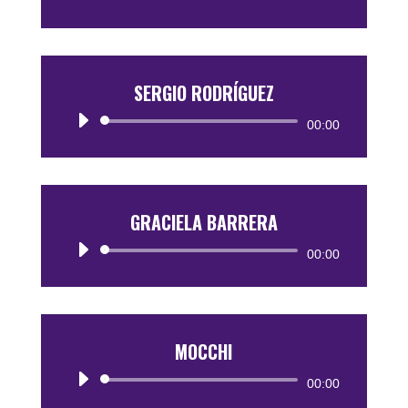
de
audio
SERGIO RODRÍGUEZ
Reproductor
00:00
de
audio
GRACIELA BARRERA
Reproductor
00:00
de
audio
MOCCHI
Reproductor
00:00
de