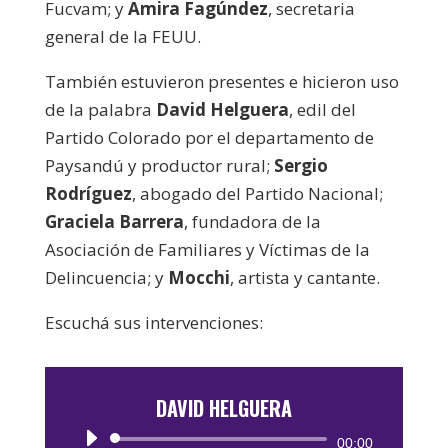
Fucvam; y
Amira Fagúndez
, secretaria
general de la FEUU.
También estuvieron presentes e hicieron uso
de la palabra
David Helguera
, edil del
Partido Colorado por el departamento de
Paysandú y productor rural;
Sergio
Rodríguez
, abogado del Partido Nacional;
Graciela Barrera
, fundadora de la
Asociación de Familiares y Víctimas de la
Delincuencia; y
Mocchi
, artista y cantante.
Escuchá sus intervenciones:
DAVID HELGUERA
Reproductor
00:00