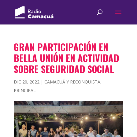
GRAN PARTICIPACIÓN EN
BELLA UNIÓN EN ACTIVIDAD
SOBRE SEGURIDAD SOCIAL
DIC 20, 2022
|
CAMACUÁ Y RECONQUISTA
,
PRINCIPAL