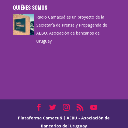
QUIÉNES SOMOS
Radio Camacuá es un proyecto de la
Secretaría de Prensa y Propaganda de
AEBU, Asociación de bancarios del
Uruguay.
Plataforma Camacuá
|
AEBU - Asociación de
Bancarios del Uruguay