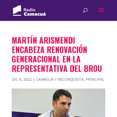
MARTÍN ARISMENDI
ENCABEZA RENOVACIÓN
GENERACIONAL EN LA
REPRESENTATIVA DEL BROU
DIC 9, 2022
|
CAMACUÁ Y RECONQUISTA
,
PRINCIPAL