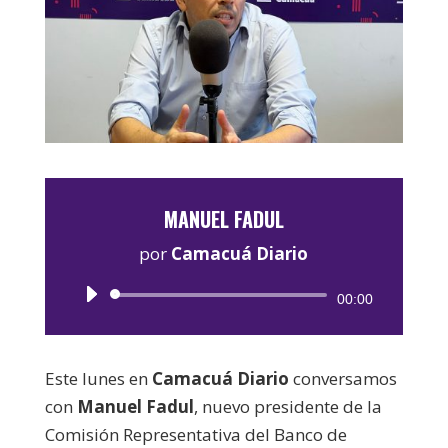
MANUEL FADUL
por
Camacuá Diario
Reproductor
00:00
de
audio
Este lunes en
Camacuá Diario
conversamos
con
Manuel Fadul
, nuevo presidente de la
Comisión Representativa del Banco de