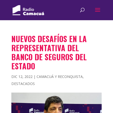
NUEVOS DESAFÍOS EN LA
REPRESENTATIVA DEL
BANCO DE SEGUROS DEL
ESTADO
DIC 12, 2022
|
CAMACUÁ Y RECONQUISTA
,
DESTACADOS