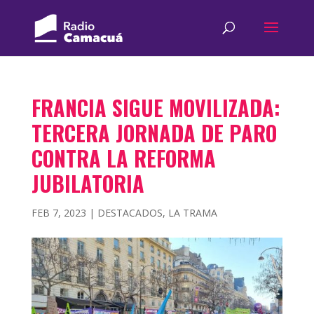
FRANCIA SIGUE MOVILIZADA:
TERCERA JORNADA DE PARO
CONTRA LA REFORMA
JUBILATORIA
FEB 7, 2023
|
DESTACADOS
,
LA TRAMA