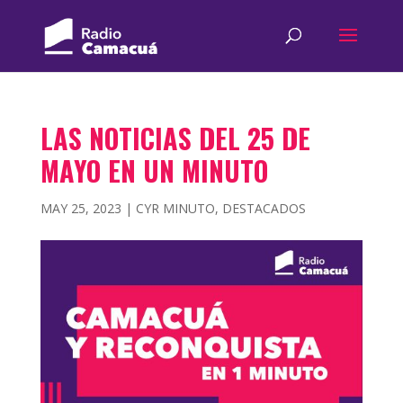
LAS NOTICIAS DEL 25 DE
MAYO EN UN MINUTO
MAY 25, 2023
|
CYR MINUTO
,
DESTACADOS