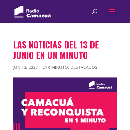
LAS NOTICIAS DEL 13 DE
JUNIO EN UN MINUTO
JUN 13, 2023
|
CYR MINUTO
,
DESTACADOS