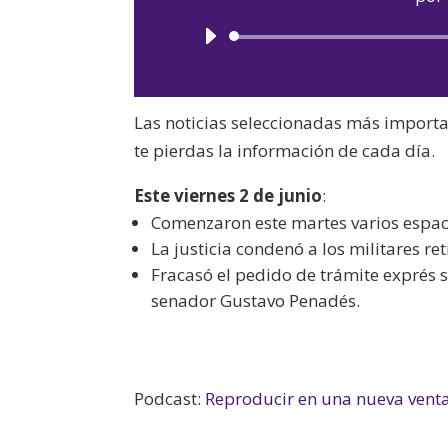
Las noticias seleccionadas más import
te pierdas la información de cada día.
Este viernes 2 de junio
:
Comenzaron este martes varios espacio
La justicia condenó a los militares r
Fracasó el pedido de trámite exprés s
senador Gustavo Penadés.
Podcast:
Reproducir en una nueva vent