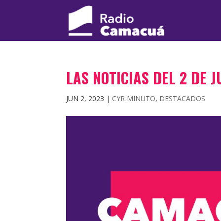
LAS NOTICIAS DEL 2 DE 
JUN 2, 2023
|
CYR MINUTO
,
DESTACADOS