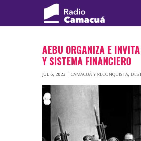
AEBU ORGANIZA E INVIT
Y SISTEMA FINANCIERO
JUL 6, 2023
|
CAMACUÁ Y RECONQUISTA
,
DES