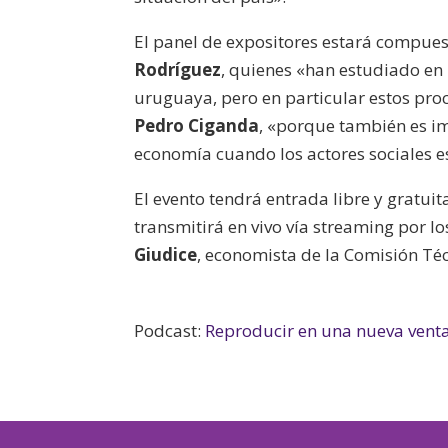
El panel de expositores estará compue
Rodríguez
, quienes «han estudiado en
uruguaya, pero en particular estos pro
Pedro Ciganda
, «porque también es im
economía cuando los actores sociales e
El evento tendrá entrada libre y gratui
transmitirá en vivo vía streaming por l
Giudice
, economista de la Comisión Téc
Podcast:
Reproducir en una nueva vent