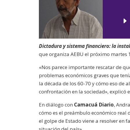
Dictadura y sistema financiero: la ins
que organiza AEBU el próximo martes 11 
«Nos parece importante rescatar de que
problemas económicos graves que tenía 
la década de los 60-70 y cómo eso de 
confrontación en la sociedad», explicó 
En diálogo con
Camacuá Diario
, Andr
cómo es el preámbulo económico real d
el golpe de Estado viene a resolver en 
situación del país».