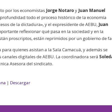
sto por los economistas
Jorge Notaro
y
Juan Manuel
 profundidad todo el proceso histórico de la economía
cesos de la dictadura», y el expresidente de AEBU,
Juan
portante reflexionar qué pasa en la sociedad y en la
stán proscriptos, están reprimidos por un gobierno de fa
ta para quienes asistan a la Sala Camacuá, y además se
os canales digitales de AEBU. La coordinadora será
Soled
nica Asesora del sindicato.
ana
|
Descargar