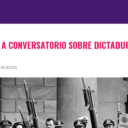
A A CONVERSATORIO SOBRE DICTADU
TACADOS