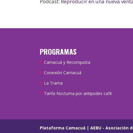
Podcast:
Reproducir en una nueva vent
PROGRAMAS
Camacuá y Reconquista
Conexión Camacuá
La Trama
Tarifa Nocturna por antipodes café
Plataforma Camacuá
|
AEBU - Asociación d