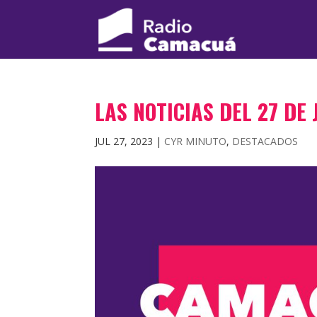
LAS NOTICIAS DEL 27 DE
JUL 27, 2023
|
CYR MINUTO
,
DESTACADOS