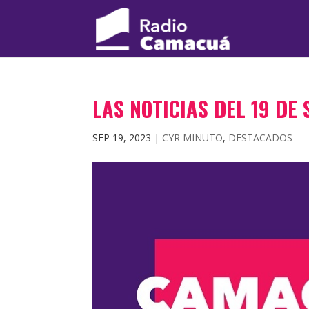
LAS NOTICIAS DEL 19 DE
SEP 19, 2023
|
CYR MINUTO
,
DESTACADOS