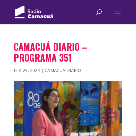
CAMACUÁ DIARIO –
PROGRAMA 351
FEB 29, 2024
|
CAMACUÁ DIARIO