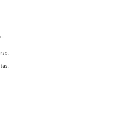
o.
rzo.
tas,