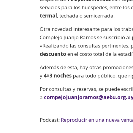
servicios para los huéspedes, entre los
termal
, techada o semicerrada.
Otra novedad interesante para los trab
Complejo Juanjo Ramos se suscribió a
«Realizando las consultas pertinentes, 
descuento
en el costo total de la esta
Además de esta, hay otras promociones
y
4×3 noches
para todo público, que ri
Por consultas y reservas, se puede esc
a
compejojuanjoramos@aebu.org.u
Podcast:
Reproducir en una nueva vent