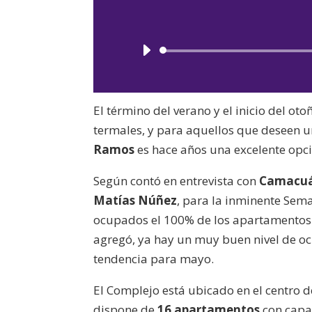
El término del verano y el inicio del ot
termales, y para aquellos que deseen u
Ramos
es hace años una excelente opci
Según contó en entrevista con
Camacuá
Matías Núñez
, para la inminente Sem
ocupados el 100% de los apartamentos e
agregó, ya hay un muy buen nivel de oc
tendencia para mayo.
El Complejo está ubicado en el centro 
dispone de
16 apartamentos
con capa