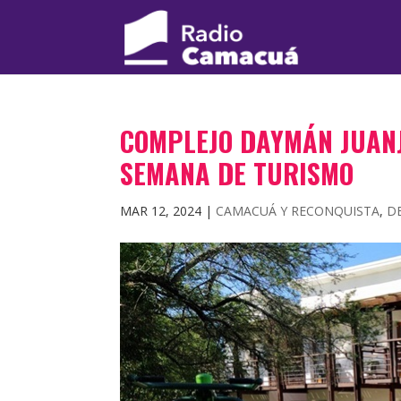
COMPLEJO DAYMÁN JUANJ
SEMANA DE TURISMO
MAR 12, 2024
|
CAMACUÁ Y RECONQUISTA
,
D