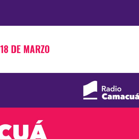
 18 DE MARZO