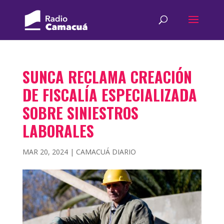
SUNCA RECLAMA CREACIÓN
DE FISCALÍA ESPECIALIZADA
SOBRE SINIESTROS
LABORALES
MAR 20, 2024
|
CAMACUÁ DIARIO