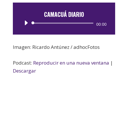
CAMACUÁ DIARIO
Reproductor
00:00
de
audio
Imagen: Ricardo Antúnez / adhocFotos
Podcast:
Reproducir en una nueva ventana
|
Descargar