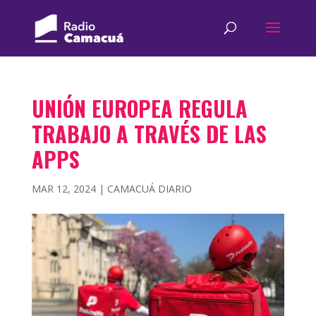
UNIÓN EUROPEA REGULA
TRABAJO A TRAVÉS DE LAS
APPS
MAR 12, 2024
|
CAMACUÁ DIARIO