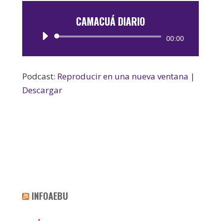
CAMACUÁ DIARIO
Reproductor
00:00
de
audio
Podcast:
Reproducir en una nueva ventana
|
Descargar
INFOAEBU