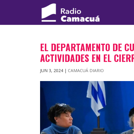
EL DEPARTAMENTO DE CU
ACTIVIDADES EN EL CIER
JUN 3, 2024
|
CAMACUÁ DIARIO