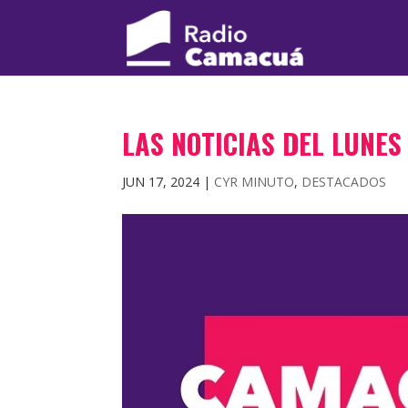
LAS NOTICIAS DEL LUNES 
JUN 17, 2024
|
CYR MINUTO
,
DESTACADOS